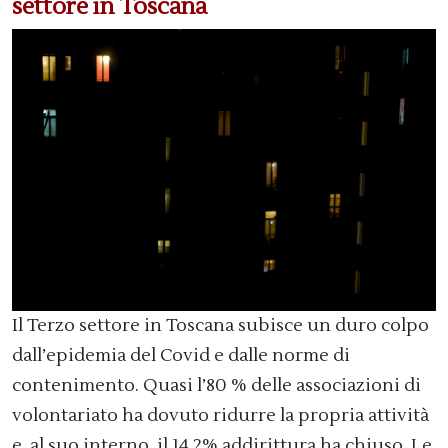
settore in Toscana
Il Terzo settore in Toscana subisce un duro colpo
dall’epidemia del Covid e dalle norme di
contenimento. Quasi l’80 % delle associazioni di
volontariato ha dovuto ridurre la propria attività
e, al suo interno, il 14,2% addirittura ha chiuso. Le