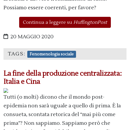
Possiamo essere coerenti, per favore?
Continua a leggere su
HuffingtonPost
20 MAGGIO 2020
TAGS:
Fenomenologia sociale
La fine della produzione centralizzata:
Italia e Cina
Tutti (o molti) dicono che il mondo post-
epidemia non sarà uguale a quello di prima. È la
consueta, scontata retorica del “mai più come
prima”? Non sappiamo. Sappiamo però che