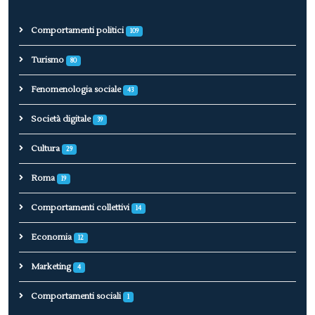
Comportamenti politici
109
Turismo
80
Fenomenologia sociale
43
Società digitale
39
Cultura
29
Roma
19
Comportamenti collettivi
14
Economia
12
Marketing
4
Comportamenti sociali
1