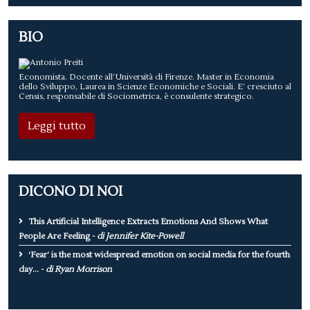
BIO
Economista. Docente all’Università di Firenze. Master in Economia
dello Sviluppo, Laurea in Scienze Economiche e Sociali. E’ cresciuto al
Censis, responsabile di Sociometrica, è consulente strategico.
Leggi tutto
DICONO DI NOI
This Artificial Intelligence Extracts Emotions And Shows What
People Are Feeling -
di Jennifer Kite-Powell
‘Fear’ is the most widespread emotion on social media for the fourth
day... -
di Ryan Morrison