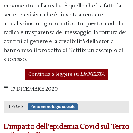
movimento nella realtà. È quello che ha fatto la
serie televisiva, che è riuscita a rendere
attualissimo un gioco antico. In questo modo la
radicale trasparenza del messaggio, la rottura dei
confini di genere e la credibilità della storia
hanno reso il prodotto di Netflix un esempio di
successo.
Continua a leggere su
LINKIESTA
17 DICEMBRE 2020
TAGS:
Fenomenologia sociale
L’impatto dell’epidemia Covid sul Terzo