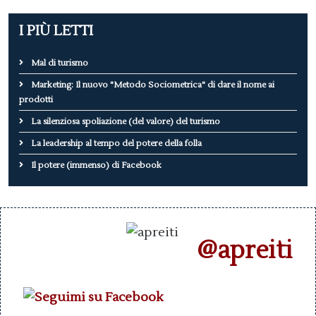
I PIÙ LETTI
Mal di turismo
Marketing: Il nuovo "Metodo Sociometrica" di dare il nome ai
prodotti
La silenziosa spoliazione (del valore) del turismo
La leadership al tempo del potere della folla
Il potere (immenso) di Facebook
@apreiti