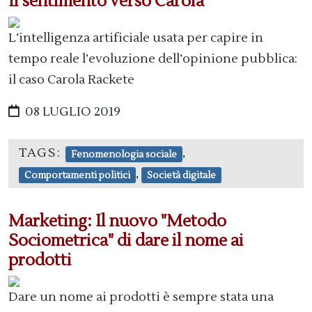
Il sentimento verso Carola
L’intelligenza artificiale usata per capire in
tempo reale l’evoluzione dell’opinione pubblica:
il caso Carola Rackete
08 LUGLIO 2019
TAGS:
,
Fenomenologia sociale
,
Comportamenti politici
Società digitale
Marketing: Il nuovo "Metodo
Sociometrica" di dare il nome ai
prodotti
Dare un nome ai prodotti è sempre stata una