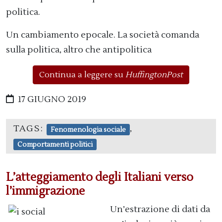
politica.
Un cambiamento epocale. La società comanda
sulla politica, altro che antipolitica
Continua a leggere su
HuffingtonPost
17 GIUGNO 2019
TAGS:
,
Fenomenologia sociale
Comportamenti politici
L’atteggiamento degli Italiani verso
l’immigrazione
Un’estrazione di dati da