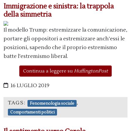
Immigrazione e sinistra: la trappola
della simmetria
Il modello Trump: estremizzare la comunicazione,
portare gli oppositori a estremizzare anch’essi le
posizioni, sapendo che il proprio estremismo
batte l’estremismo liberal.
Continua a leggere su
HuffingtonPost
16 LUGLIO 2019
TAGS:
,
Fenomenologia sociale
Comportamenti politici