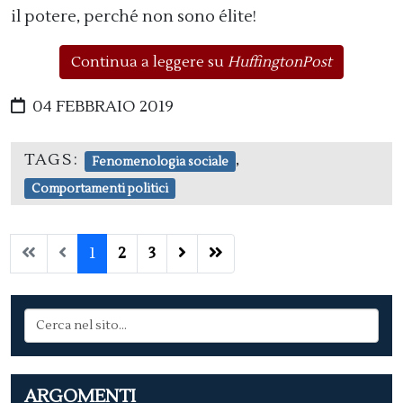
il potere, perché non sono élite!
Continua a leggere su
HuffingtonPost
04 FEBBRAIO 2019
TAGS:
,
Fenomenologia sociale
Comportamenti politici
1
2
3
ARGOMENTI