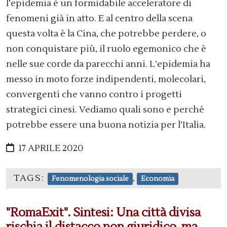
l’epidemia è un formidabile acceleratore di
fenomeni già in atto. E al centro della scena
questa volta è la Cina, che potrebbe perdere, o
non conquistare più, il ruolo egemonico che è
nelle sue corde da parecchi anni. L’epidemia ha
messo in moto forze indipendenti, molecolari,
convergenti che vanno contro i progetti
strategici cinesi. Vediamo quali sono e perché
potrebbe essere una buona notizia per l’Italia.
17 APRILE 2020
TAGS:
,
Fenomenologia sociale
Economia
"RomaExit". Sintesi: Una città divisa
rischia il distacco non giuridico, ma