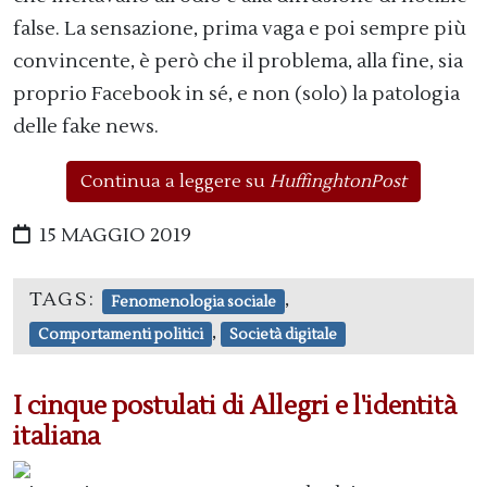
false. La sensazione, prima vaga e poi sempre più
convincente, è però che il problema, alla fine, sia
proprio Facebook in sé, e non (solo) la patologia
delle fake news.
Continua a leggere su
HuffinghtonPost
15 MAGGIO 2019
TAGS:
,
Fenomenologia sociale
,
Comportamenti politici
Società digitale
I cinque postulati di Allegri e l'identità
italiana