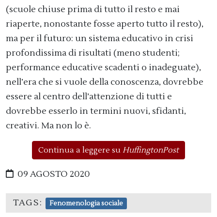
(scuole chiuse prima di tutto il resto e mai
riaperte, nonostante fosse aperto tutto il resto),
ma per il futuro: un sistema educativo in crisi
profondissima di risultati (meno studenti;
performance educative scadenti o inadeguate),
nell’era che si vuole della conoscenza, dovrebbe
essere al centro dell’attenzione di tutti e
dovrebbe esserlo in termini nuovi, sfidanti,
creativi. Ma non lo è.
Continua a leggere su
HuffingtonPost
09 AGOSTO 2020
TAGS:
Fenomenologia sociale