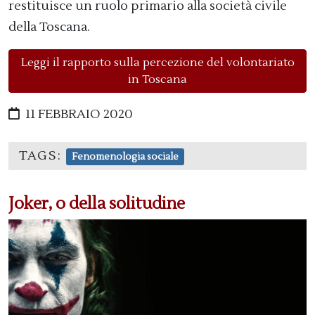
restituisce un ruolo primario alla società civile
della Toscana.
Leggi il rapporto sulla percezione del volontariato
in Toscana
11 FEBBRAIO 2020
TAGS:
Fenomenologia sociale
Joker, o della solitudine