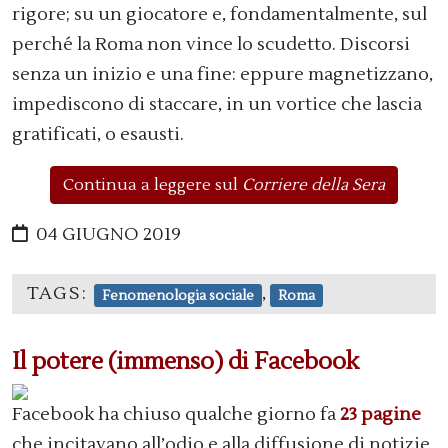
rigore; su un giocatore e, fondamentalmente, sul
perché la Roma non vince lo scudetto. Discorsi
senza un inizio e una fine: eppure magnetizzano,
impediscono di staccare, in un vortice che lascia
gratificati, o esausti.
Continua a leggere sul
Corriere della Sera
04 GIUGNO 2019
TAGS:
,
Fenomenologia sociale
Roma
Il potere (immenso) di Facebook
Facebook ha chiuso qualche giorno fa
23 pagine
che incitavano all’odio e alla diffusione di notizie