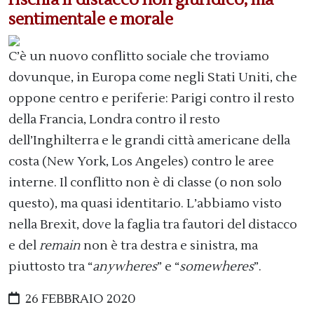
sentimentale e morale
C’è un nuovo conflitto sociale che troviamo
dovunque, in Europa come negli Stati Uniti, che
oppone centro e periferie: Parigi contro il resto
della Francia, Londra contro il resto
dell’Inghilterra e le grandi città americane della
costa (New York, Los Angeles) contro le aree
interne. Il conflitto non è di classe (o non solo
questo), ma quasi identitario. L’abbiamo visto
nella Brexit, dove la faglia tra fautori del distacco
e del
remain
non è tra destra e sinistra, ma
piuttosto tra “
anywheres
” e “
somewheres
”.
26 FEBBRAIO 2020