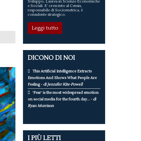
Sviluppo, Laurea in Scienze Economiche
e Sociali. E’ cresciuto al Censis,
responsabile di Sociometrica, è
consulente strategico.
Leggi tutto
DICONO DI NOI
This Artificial Intelligence Extracts
Emotions And Shows What People Are
Feeling -
di Jennifer Kite-Powell
‘Fear’ is the most widespread emotion
on social media for the fourth day... -
di
Ryan Morrison
I PIÙ LETTI