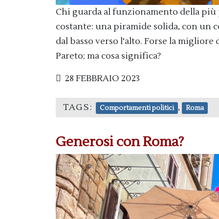
Chi guarda al funzionamento della più 
costante: una piramide solida, con un co
dal basso verso l'alto. Forse la migliore 
Pareto; ma cosa significa?
28 FEBBRAIO 2023
TAGS:
,
Comportamenti politici
Roma
Generosi con Roma?