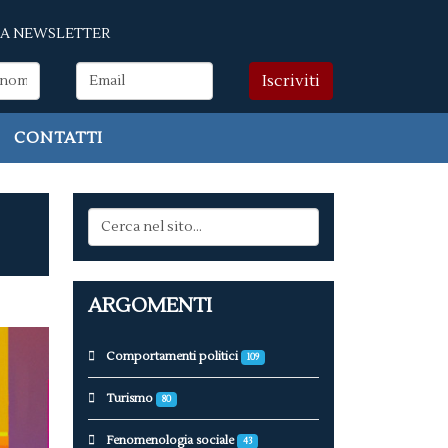
LLA NEWSLETTER
CONTATTI
ARGOMENTI
Comportamenti politici
109
Turismo
80
Fenomenologia sociale
43