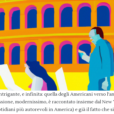
ntrigante, e infinita: quella degli Americani verso l’a
essione, modernissimo, è raccontato insieme dal New
diani più autorevoli in America) e già il fatto che s