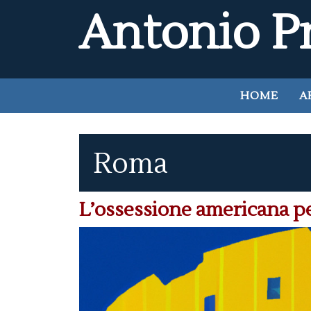
Antonio Pr
HOME
A
Roma
L’ossessione americana pe