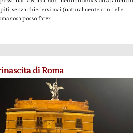
 spesso nati a Roma, non mettono abbastanza attenzi
 ospiti, senza chiedersi mai (naturalmente con delle
Roma cosa posso fare?
 rinascita di Roma